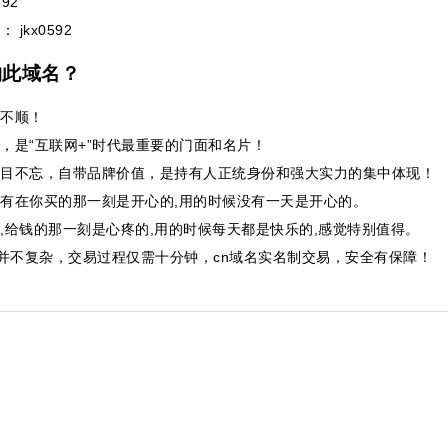
92
： jkx0592
购此域名？
不顺！
，是“互联网+”时代最重要的门面和名片！
目不忘，自带品牌价值，是持有人正统身份和强大实力的集中体现！
有在你买的那一刻是开心的,用的时候没有一天是开心的。
,给钱的那一刻是心疼的,用的时候每天都是快乐的,感觉特别值得。
并不复杂，交易过程仅需十分钟，cn域名实名制交易，安全有保障！